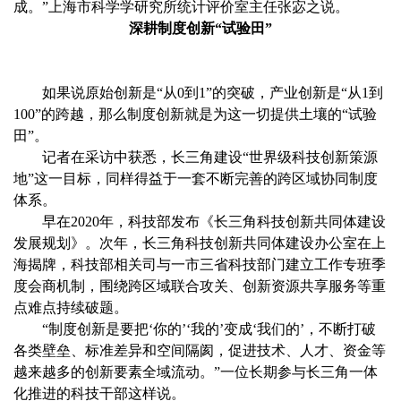
成。”上海市科学学研究所统计评价室主任张宓之说。
深耕制度创新“试验田”
如果说原始创新是“从0到1”的突破，产业创新是“从1到
100”的跨越，那么制度创新就是为这一切提供土壤的“试验
田”。
记者在采访中获悉，长三角建设“世界级科技创新策源
地”这一目标，同样得益于一套不断完善的跨区域协同制度
体系。
早在2020年，科技部发布《长三角科技创新共同体建设
发展规划》。次年，长三角科技创新共同体建设办公室在上
海揭牌，科技部相关司与一市三省科技部门建立工作专班季
度会商机制，围绕跨区域联合攻关、创新资源共享服务等重
点难点持续破题。
“制度创新是要把‘你的’‘我的’变成‘我们的’，不断打破
各类壁垒、标准差异和空间隔阂，促进技术、人才、资金等
越来越多的创新要素全域流动。”一位长期参与长三角一体
化推进的科技干部这样说。