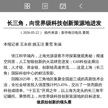
长三角，向世界级科技创新策源地进发
（ 2026-05-22 ） 稿件来源：新华每日电讯 要闻
本报记者 王永前 姚玉洁 董雪 朱涵
张江科学城内，上海光源昼夜不停探索微观奥秘；模速
空间里，人工智能创新的火花肆意迸发；G60科创走廊沿
线，人才链、资金链、创新链高速奔流……这是上海（长三
角）国际科创中心的鲜活剪影。
回顾2025年，长三角地区集聚全国超三成的高新技术企
业，全社会研发投入强度预计约3.45%，交出了一张亮眼的
科创成绩单。“十五五”开局之年，以上海为龙头的长三角牢
记嘱托、乘势而上，向世界级科技创新策源地的目标进发。
做原始创新的领头雁