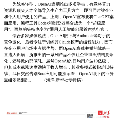
为战略转型，OpenAI近期推出多项举措，有意将算力
资源和顶尖人才全部导入生产力工具方向，即可同时被企业
和个人用户使用的产品。上周，OpenAI宣布要将ChatGPT桌
面应用、编程工具Codex和浏览器整合成为一个“超级应
用”。西莫的头衔也变为“通用人工智能部署首席执行官”。
综合多家媒体说法，OpenAI眼下与Anthropic等对手的
竞争激化，后者专注于训练其Claude模型的编程能力，因而
在企业用户市场中占据优势。而OpenAI多线并举的战略一
直遭人诟病，所推出的一系列产品不仅让企业组织结构复杂
化，还导致内部倾轧。虽然OpenAI的日均用户达10亿级，
但其成本飙涨速度远快于收入增长，其业务模式被指难以持
续。24日突然告别Sora应用可能预示着，OpenAI眼下的业务
重组依然混乱。 （海洋 新华社专特稿）