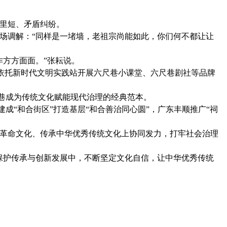
里短、矛盾纠纷。
调解：“同样是一堵墙，老祖宗尚能如此，你们何不都让让
方方面面。”张耘说。
；依托新时代文明实践站开展六尺巷小课堂、六尺巷剧社等品牌
巷成为传统文化赋能现代治理的经典范本。
“和合街区”打造基层“和合善治同心圆”，广东丰顺推广“祠
革命文化、传承中华优秀传统文化上协同发力，打牢社会治理
护传承与创新发展中，不断坚定文化自信，让中华优秀传统