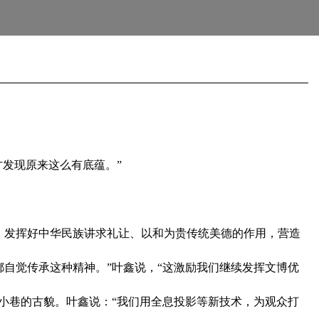
发现原来这么有底蕴。”
发挥好中华民族讲求礼让、以和为贵传统美德的作用，营造
自觉传承这种精神。”叶鑫说，“这激励我们继续发挥文博优
小巷的古貌。叶鑫说：“我们用全息投影等新技术，为观众打