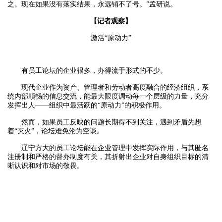
之。现在如果没有落实结果，永远销不了号。”孟研说。
【记者观察】
激活“原动力”
有员工论坛的企业很多，办得流于形式的不少。
现代企业作为资产、管理者和劳动者高度融合的经济组织，系
统内部顺畅的信息交流，能最大限度调动每一个层级的力量，充分
发挥出人——组织中最活跃的“原动力”的积极作用。
然而，如果员工反映的问题长期得不到关注，遇到矛盾先想
着“灭火”，论坛难免沦为空谈。
辽宁方大的员工论坛能在企业管理中发挥实际作用，与其匿名
注册制和严格的督办制度有关，其折射出企业对自身组织目标的清
晰认识和对市场的敬畏。