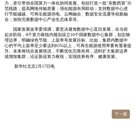
力，牵引带动全国算力一体化协同发展。包括打造一批“东数西算”示
范线路，提高网络传输质量；强化能源布局联动；支持数据中心进
行节能减碳、可再生能源供电、云网融合、数据安全流通等创新融
合；加快完善数据中心产业生态体系等。
国家发展改革委强调，要坚决避免数据中心盲目发展，在当前
起步阶段，8个算力枢纽内规划设立10个国家数据中心集群，划定物
理边界，明确绿色节能、上架率等发展目标。比如，集群内数据中
心的平均上架率至少要达到65%以上，可再生能源使用率要有显著提
升。未来将结合发展情况，不断优化完善布局，适时扩大集群边界
或增加集群，论证新设算力枢纽，实现统筹有序、健康发展。
新华社北京2月17日电
下一篇