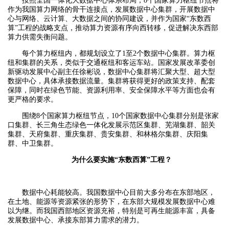
按照全国一体化大数据中心体系布局，8个国家算力枢纽节点将
作为我国算力网络的骨干连接点，发展数据中心集群，开展数据中
心与网络、云计算、大数据之间的协同建设，并作为国家“东数西
算”工程的战略支点，推动算力资源有序向西转移，促进解决东西部
算力供需失衡问题。
每个算力枢纽内，都规划设立了1至2个数据中心集群。算力枢
纽和集群的关系，类似于交通枢纽和客运车站。国家发展改革委创
新驱动发展中心副主任徐彬说，数据中心集群将汇聚大型、超大型
数据中心，具体承接数据流量。集群将获得更好的政策支持、配套
保障，同时在绿色节能、资源利用率、安全保障水平等方面也会有
更严格的要求。
围绕8个国家算力枢纽节点，10个国家数据中心集群分别是张家
口集群、长三角生态绿色一体化发展示范区集群、芜湖集群、韶关
集群、天府集群、重庆集群、贵安集群、和林格尔集群、庆阳集
群、中卫集群。
为什么要实施“东数西算”工程？
数据中心耗能较高。我国数据中心目前大多分布在东部地区，
在土地、能源等资源紧张的形势下，在东部大规模发展数据中心难
以为继。而我国西部地区资源充裕，特别是可再生能源丰富，具备
发展数据中心、承接东部算力需求的潜力。